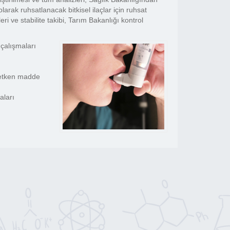
arak ruhsatlanacak bitkisel ilaçlar için ruhsat
ri ve stabilite takibi, Tarım Bakanlığı kontrol
 çalışmaları
 etken madde
aları