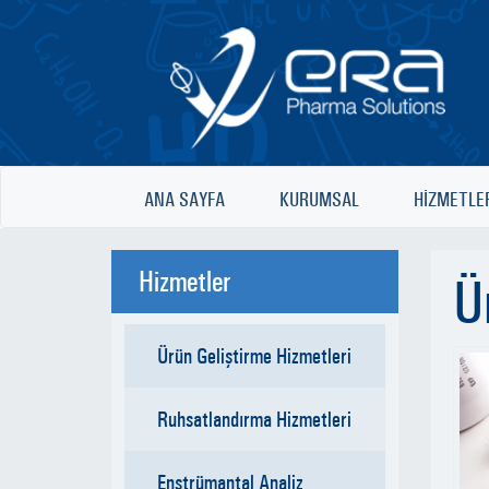
ANA SAYFA
KURUMSAL
HİZMETLE
Hizmetler
Ü
Ürün Geliştirme Hizmetleri
Ruhsatlandırma Hizmetleri
Enstrümantal Analiz