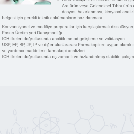
Ara ürün veya Geleneksel Tıbbı ürün ol
dosyası hazırlanması, kimyasal analizle
belgesi için gerekli teknik dokümanların hazırlanması
Konvansiyonel ve modifiye preperatlar için karşılaştırmalı dissolüsyon
Fason Üretim yeri Danışmanlığı
ICH ilkeleri doğrultusunda analitik metod geliştirme ve validasyon
USP, EP, BP, JP, IP ve diğer uluslararası Farmakopilere uygun olarak
ve yardımcı maddelerin farmakopi analizleri
ICH ilkeleri doğrultusunda eş zamanlı ve hızlandırılmış stabilite çalışm