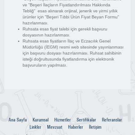
ve "Beşeri İlaçların Fiyatlandırılması Hakkında
Tebliğ" esas alınarak orijinal, jenerik ve yirmi yıllık
ürünler için "Beşeri Tıbbi Ürün Fiyat Beyan Formu"
hazırlanması.
Ruhsata esas fiyat talebi için gerekli başvuru
dosyasının hazırlanması.
Ruhsata esas fiyatların İlaç ve Eczacılık Genel
Müdürlüğü (İEGM) resmi web sitesinde yayınlanması
için başvuru dosyası hazırlanması. Ruhsat sahibinin
isteği doğrultusunda fiyatlandırma için elektronik
başvuruların yapılması.
Ana Sayfa
Kurumsal
Hizmetler
Sertifikalar
Referanslar
Linkler
Mevzuat
Haberler
İletişim