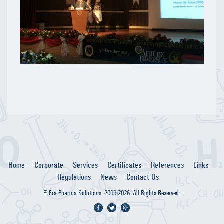
Home
Corporate
Services
Certificates
References
Links
Regulations
News
Contact Us
© Era Pharma Solutions. 2009-2026. All Rights Reserved.