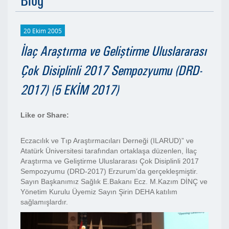
Blog
20 Ekim 2005
İlaç Araştırma ve Geliştirme Uluslararası
Çok Disiplinli 2017 Sempozyumu (DRD-
2017) (5 EKİM 2017)
Like or Share:
Eczacılık ve Tıp Araştırmacıları Derneği (ILARUD)” ve
Atatürk Üniversitesi tarafından ortaklaşa düzenlen, İlaç
Araştırma ve Geliştirme Uluslararası Çok Disiplinli 2017
Sempozyumu (DRD-2017) Erzurum’da gerçekleşmiştir.
Sayın Başkanımız Sağlık E.Bakanı Ecz. M.Kazım DİNÇ ve
Yönetim Kurulu Üyemiz Sayın Şirin DEHA katılım
sağlamışlardır.